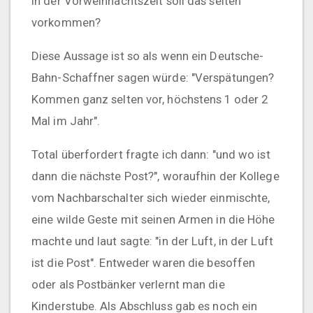
in der Vorweihnachtszeit soll das selten
vorkommen?
Diese Aussage ist so als wenn ein Deutsche-
Bahn-Schaffner sagen würde: "Verspätungen?
Kommen ganz selten vor, höchstens 1 oder 2
Mal im Jahr".
Total überfordert fragte ich dann: "und wo ist
dann die nächste Post?", woraufhin der Kollege
vom Nachbarschalter sich wieder einmischte,
eine wilde Geste mit seinen Armen in die Höhe
machte und laut sagte: "in der Luft, in der Luft
ist die Post". Entweder waren die besoffen
oder als Postbänker verlernt man die
Kinderstube. Als Abschluss gab es noch ein