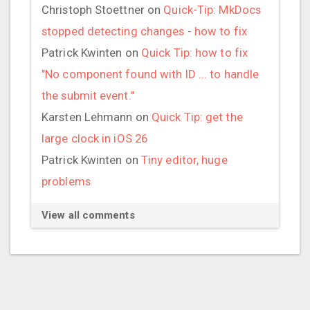
Christoph Stoettner
on
Quick-Tip: MkDocs
stopped detecting changes - how to fix
Patrick Kwinten
on
Quick Tip: how to fix
"No component found with ID ... to handle
the submit event."
Karsten Lehmann
on
Quick Tip: get the
large clock in iOS 26
Patrick Kwinten
on
Tiny editor, huge
problems
View all comments