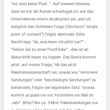
"wir sind keine Post...". Auf meinen Hinweis,
dass es mir als Kunde scheißegal ist, wie das
Unternehmen intern strukturiert sei, und ich
lediglich den Schildern folge (Stichwort "single
point of contact") folgte abermals Stille.
Nachfrage: "ok, was kann ich jetzt tun?" -
"Gehen Sie zu einer Postfiliale" - das ist an
Absurdität kaum zu toppen. Das Beste kommt
jetzt: auf meine Frage, "ob das jetzt
Raketenwissenschaft sei, sowas wie "verlorene
Sendungen" oder "beschädigte Sendungen" zu
behandeln, folgte der legendäre Satz: "sowas
kommt ja quasi nie vor, höchstens ein Mal im
Jahr". Bitte? Bei ca. 3 Mrd. Paketsendungen nur