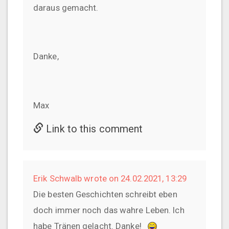
daraus gemacht.
Danke,
Max
Link to this comment
Erik Schwalb wrote on 24.02.2021, 13:29
Die besten Geschichten schreibt eben
doch immer noch das wahre Leben. Ich
habe Tränen gelacht. Danke!