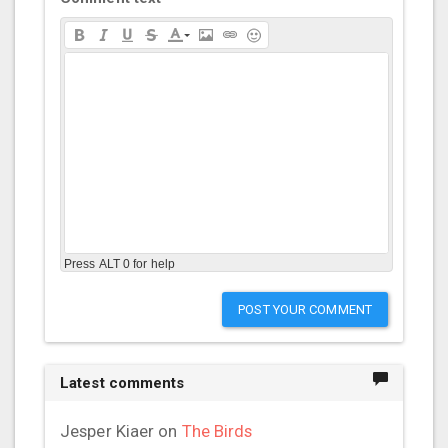
Press ALT 0 for help
POST YOUR COMMENT
Latest comments
Jesper Kiaer
on
The Birds